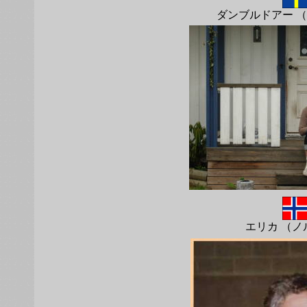
ダンブルドアー 
エリカ （ノ