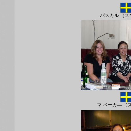
パスカル （ス
マ ベーカ― （