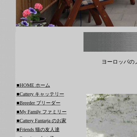
ヨーロッパの
■HOME ホーム
■Cattery キャッテリー
■Breeder ブリーダー
■My Family ファミリー
■Cattery Fantarja のお家
■Friends 猫の友人達